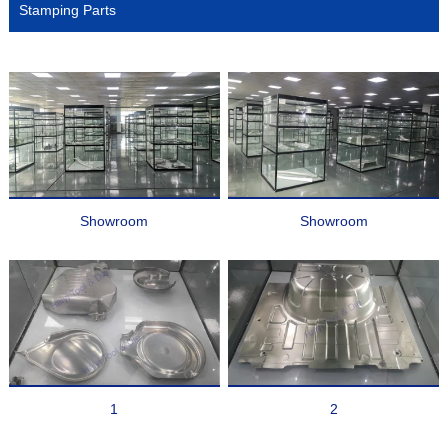
Stamping Parts
Showroom
Showroom
1
2