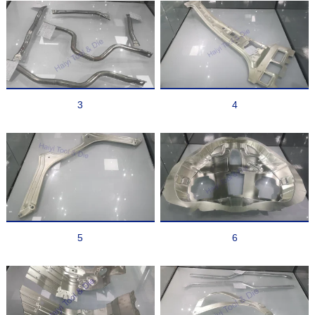
3
4
5
6