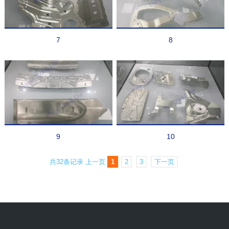
7
8
9
10
共32条记录
上一页
1
2
3
下一页